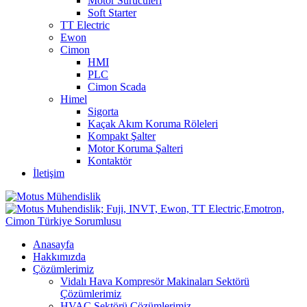
Motor Sürücüleri
Soft Starter
TT Electric
Ewon
Cimon
HMI
PLC
Cimon Scada
Himel
Sigorta
Kaçak Akım Koruma Röleleri
Kompakt Şalter
Motor Koruma Şalteri
Kontaktör
İletişim
Anasayfa
Hakkımızda
Çözümlerimiz
Vidalı Hava Kompresör Makinaları Sektörü
Çözümlerimiz
HVAC Sektörü Çözümlerimiz