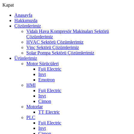
Kapat
Anasayfa
Hakkımızda
Çözümlerimiz
Vidalı Hava Kompresör Makinaları Sektörü
Çözümlerimiz
HVAC Sektörü Çözümlerimiz
Vinç Sektörü Çözümlerimiz
Solar Pompa Sektörü Çözümlerimiz
Ürünlerimiz
Motor Sürücüleri
Fuji Electric
Invt
Emotron
HMI
Fuji Electric
Invt
Cimon
Motorlar
TT Electric
PLC
Fuji Electric
Invt
Cimon