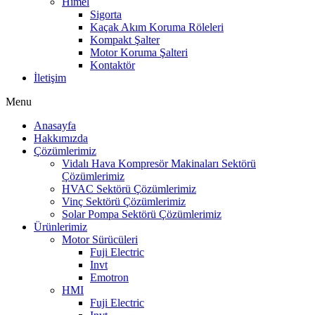
Himel
Sigorta
Kaçak Akım Koruma Röleleri
Kompakt Şalter
Motor Koruma Şalteri
Kontaktör
İletişim
Menu
Anasayfa
Hakkımızda
Çözümlerimiz
Vidalı Hava Kompresör Makinaları Sektörü
Çözümlerimiz
HVAC Sektörü Çözümlerimiz
Vinç Sektörü Çözümlerimiz
Solar Pompa Sektörü Çözümlerimiz
Ürünlerimiz
Motor Sürücüleri
Fuji Electric
Invt
Emotron
HMI
Fuji Electric