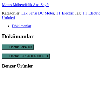
Motus Mühendislik Ana Sayfa
Kategoriler:
Lak Serisi DC Motor
,
TT Electric
Tag:
TT Electric
Ürünleri
Dökümanlar
Dökümanlar
TT Electric lak4000
TT Electric LAK-4000-6000-EU
Benzer Ürünler