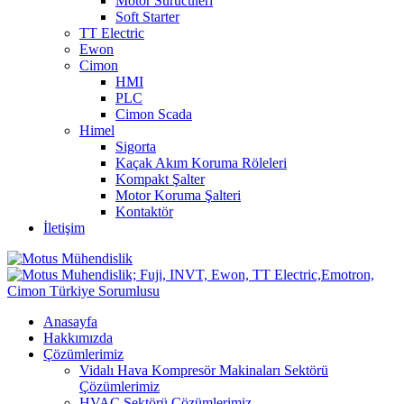
Motor Sürücüleri
Soft Starter
TT Electric
Ewon
Cimon
HMI
PLC
Cimon Scada
Himel
Sigorta
Kaçak Akım Koruma Röleleri
Kompakt Şalter
Motor Koruma Şalteri
Kontaktör
İletişim
Anasayfa
Hakkımızda
Çözümlerimiz
Vidalı Hava Kompresör Makinaları Sektörü
Çözümlerimiz
HVAC Sektörü Çözümlerimiz