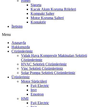
Himel
Sigorta
Kaçak Akım Koruma Röleleri
Kompakt Şalter
Motor Koruma Şalteri
Kontaktör
İletişim
Menu
Anasayfa
Hakkımızda
Çözümlerimiz
Vidalı Hava Kompresör Makinaları Sektörü
Çözümlerimiz
HVAC Sektörü Çözümlerimiz
Vinç Sektörü Çözümlerimiz
Solar Pompa Sektörü Çözümlerimiz
Ürünlerimiz
Motor Sürücüleri
Fuji Electric
Invt
Emotron
HMI
Fuji Electric