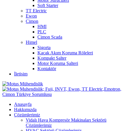
Motor Sürücüleri
Soft Starter
TT Electric
Ewon
Cimon
HMI
PLC
Cimon Scada
Himel
Sigorta
Kaçak Akım Koruma Röleleri
Kompakt Şalter
Motor Koruma Şalteri
Kontaktör
İletişim
Anasayfa
Hakkımızda
Çözümlerimiz
Vidalı Hava Kompresör Makinaları Sektörü
Çözümlerimiz
HVAC Sektörü Çözümlerimiz