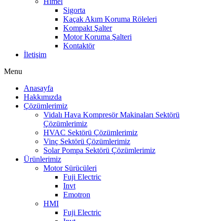
Himel
Sigorta
Kaçak Akım Koruma Röleleri
Kompakt Şalter
Motor Koruma Şalteri
Kontaktör
İletişim
Menu
Anasayfa
Hakkımızda
Çözümlerimiz
Vidalı Hava Kompresör Makinaları Sektörü
Çözümlerimiz
HVAC Sektörü Çözümlerimiz
Vinç Sektörü Çözümlerimiz
Solar Pompa Sektörü Çözümlerimiz
Ürünlerimiz
Motor Sürücüleri
Fuji Electric
Invt
Emotron
HMI
Fuji Electric