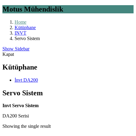
Motus Mühendislik
Home
Kütüphane
INVT
Servo Sistem
Show Sidebar
Kapat
Kütüphane
İnvt DA200
Servo Sistem
Invt Servo Sistem
DA200 Serisi
Showing the single result