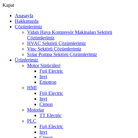
Kapat
Anasayfa
Hakkımızda
Çözümlerimiz
Vidalı Hava Kompresör Makinaları Sektörü
Çözümlerimiz
HVAC Sektörü Çözümlerimiz
Vinç Sektörü Çözümlerimiz
Solar Pompa Sektörü Çözümlerimiz
Ürünlerimiz
Motor Sürücüleri
Fuji Electric
Invt
Emotron
HMI
Fuji Electric
Invt
Cimon
Motorlar
TT Electric
PLC
Fuji Electric
Invt
Cimon